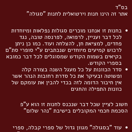
בס"ד
אתר זה הינו חנות וירטואלית לחנות "סגולה"
בחנות זו אנחנו מוכרים סגולות נפלאות ומיוחדות
לכל דבר ועניין, לרפואה, לפרנסה טובה, נגד
פחדים, למציאת חן, להצלחה ועוד. כמו כן ניתן
לרכוש קמיעים מיוחדים שנכתבים ע"י סופרי סת"ם
בקיאים בשמות הקודש שמסוגלים לכל דבר כמובא
בספרי הקודש.
סדר הכוונות על כל מעגל השנה בצורה קלה
ופשוטה ובעיקר את כל סדרת רחובות הנהר אשר
אין חיבור הדומה לזה בכדי להבין את עומקם של
כוונות התפילה והחגים
חשוב לציין שכל דבר שנכנס לחנות זו הוא ע"פ
הסכמת חכמי המקובלים בישיבת "נהר שלום"
עוד "בסגולה" מגוון גדול של ספרי קבלה, ספרי