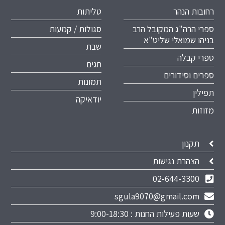
רחובות הנהר
טליתות
ספרי הרה"ג המקובל הרב
סגולות / קמעות
בניהו שמואלי שליט"א
שבת
ספרי קבלה
חגים
ספרים וסידורים
תמונות
תפילין
יודאיקה
מזוזות
תקנון
הצהרת נגישות
02-644-3300
sgula9070@gmail.com
שעות פעילות החנות : 9:00-18:30