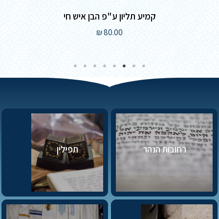
קמיע תליון ע"פ הבן איש חי
₪
80.00
רחובות הנהר
תפילין