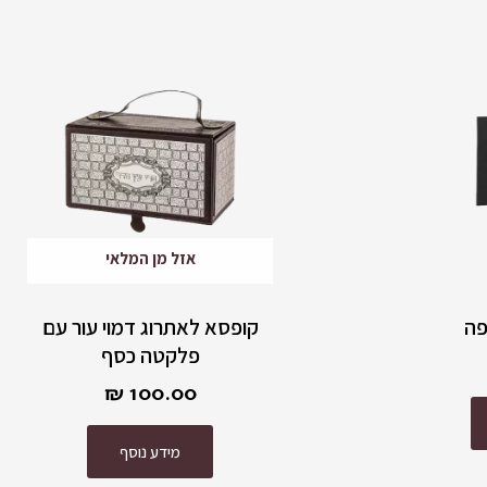
אזל מן המלאי
פה
קופסא לאתרוג דמוי עור עם
פלקטה כסף
₪
100.00
מידע נוסף