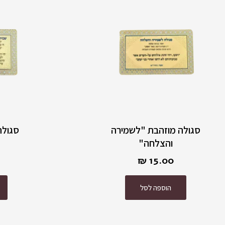
סגולה מוזהבת "לשמירה
סגולה
והצלחה"
₪
15.00
הוספה לסל