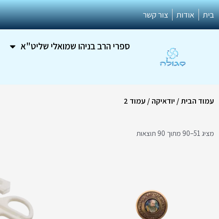
ילוג
בית
אודות
צור קשר
תוכן
ספרי הרב בניהו שמואלי שליט"א
עמוד הבית
/
יודאיקה
/ עמוד 2
מציג 51–90 מתוך 90 תוצאות