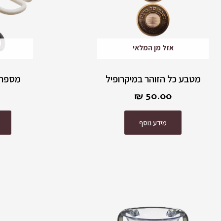
אזל מן המלאי
מטבע כל הזוהר במיקרופיל
מספריי
₪
50.00
מידע נוסף