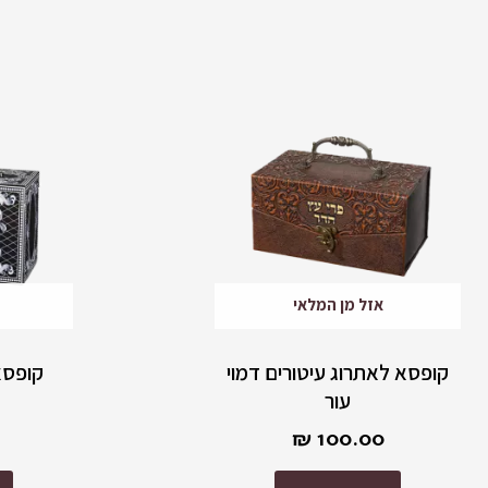
אזל מן המלאי
קופסא לאתרוג עיטורים דמוי
קופסא
עור
₪
100.00