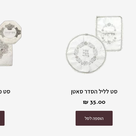
סט לליל הסדר סאטן
סט מ
₪
35.00
הוספה לסל