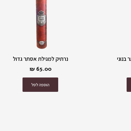
בנוני
נרתיק למגילת אסתר גדול
₪
65.00
הוספה לסל