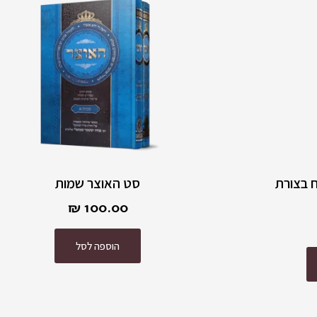
 בצורת
סט האוצר שמות
₪
100.00
הוספה לסל