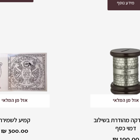
מידע נוסף
אזל מן המלאי
אזל מן המלאי
קה מהודרת בשילוב
קמיע לשמירה
דמוי כסף
₪
300.00
₪
100.00