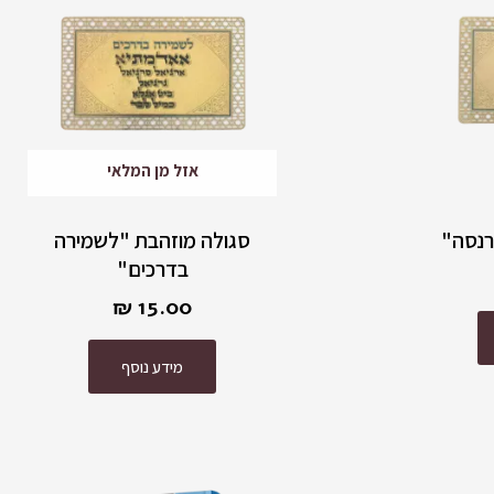
אזל מן המלאי
רנסה"
סגולה מוזהבת "לשמירה
בדרכים"
₪
15.00
מידע נוסף