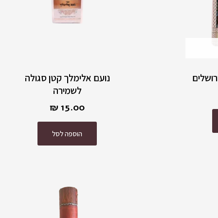
רושלים
נועם אלימלך קטן סגולה
לשמירה
₪
15.00
הוספה לסל