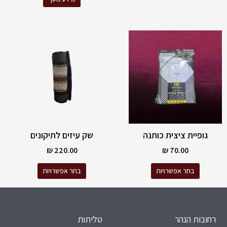
למוצר
למוצר
זה
זה
יש
יש
מספר
מספר
סוגים.
סוגים.
ניתן
ניתן
לבחור
לבחור
את
את
האפשרויות
האפשרויות
גופיית ציצית כותנה
שק עיזים לתיקונים
בעמוד
בעמוד
המוצר
המוצר
₪
220.00
₪
70.00
בחר אפשרויות
בחר אפשרויות
רחובות הנהר
טליתות