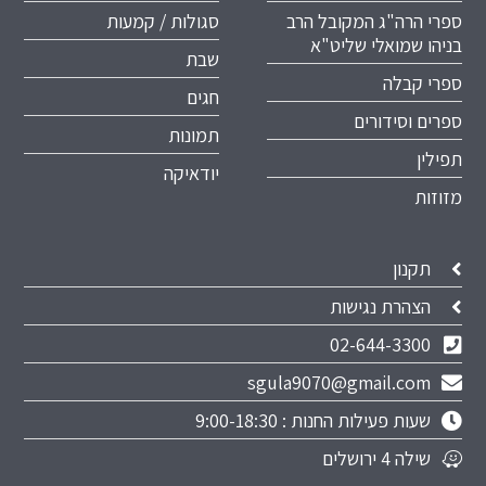
ספרי הרה"ג המקובל הרב
סגולות / קמעות
בניהו שמואלי שליט"א
שבת
ספרי קבלה
חגים
ספרים וסידורים
תמונות
תפילין
יודאיקה
מזוזות
תקנון
הצהרת נגישות
02-644-3300
sgula9070@gmail.com
שעות פעילות החנות : 9:00-18:30
שילה 4 ירושלים