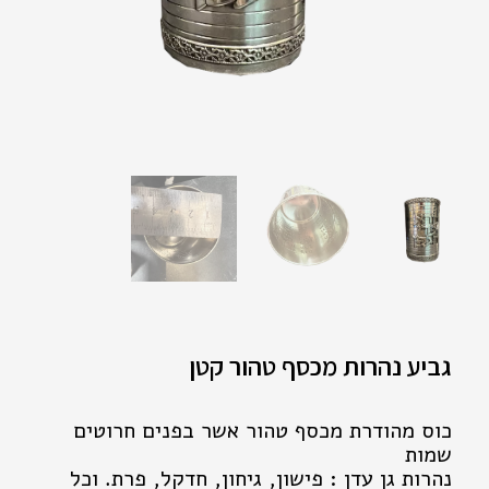
גביע נהרות מכסף טהור קטן
כוס מהודרת מכסף טהור אשר בפנים חרוטים
שמות
נהרות גן עדן : פישון, גיחון, חדקל, פרת. וכל