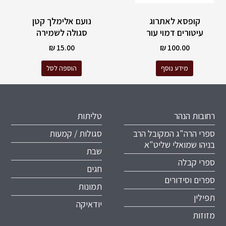
קופסא לאתרוג
נועם אלימלך קטן
עיטורים דמוי עור
סגולה לשמירה
₪
15.00
₪
100.00
מידע נוסף
הוספה לסל
רחובות הנהר
טליתות
ספרי הרה"ג המקובל הרב
סגולות / קמעות
בניהו שמואלי שליט"א
שבת
ספרי קבלה
חגים
ספרים וסידורים
תמונות
תפילין
יודאיקה
מזוזות