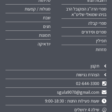
רחובות הנהר
טליתות
ספרי הרה"ג המקובל הרב
סגולות / קמעות
בניהו שמואלי שליט"א
שבת
ספרי קבלה
חגים
ספרים וסידורים
תמונות
תפילין
יודאיקה
מזוזות
תקנון
הצהרת נגישות
02-644-3300
sgula9070@gmail.com
שעות פעילות החנות : 9:00-18:30
שילה 4 ירושלים