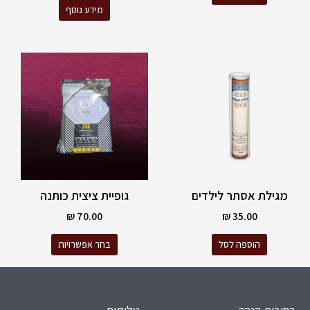
מידע נוסף
למוצר
זה
יש
מספר
סוגים.
ניתן
לבחור
את
האפשרויות
מגילת אסתר לילדים
גופיית ציצית כותנה
בעמוד
המוצר
₪
70.00
₪
35.00
הוספה לסל
בחר אפשרויות