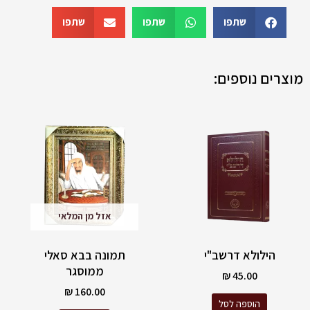
הנהר
יום
שתפו
שתפו
שתפו
שבועות
מוצרים נוספים:
אזל מן המלאי
הילולא דרשב"י
תמונה בבא סאלי
ממוסגר
₪
45.00
₪
160.00
הוספה לסל