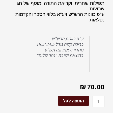
תפילות שחרית וקריאת התורה
ומוסף
של חג
שבועות
ע"פ כוונות הרש"ש זיע"א בלווי הסבר והקדמות
נפלאות ‏‏‏‏‏‏‏‏‏‏‏‎‎‎‎‎‎‎‏
ע"פ כוונות הרש"ש
כריכה קשה גודל 24.5*16.5
מהדורה אחרונה תש"פ
בהוצאת ישיבת "נהר שלום"
₪
70.00
כמות
הוספה לסל
של
רחובות