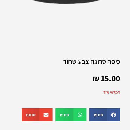
כיפה סרוגה צבע שחור
₪
15.00
המלאי אזל
שתפו
שתפו
שתפו