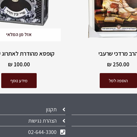
אזל מן המלאי
רב מרדכי שרעבי
קופסא מהודרת לאתרוג ע
₪
100.00
₪
250.00
הוספה לסל
מידע נוסף
תקנון
הצהרת נגישות
02-644-3300