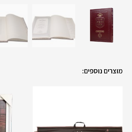
מוצרים נוספים:
למוצר
זה
יש
מספר
סוגים.
ניתן
לבחור