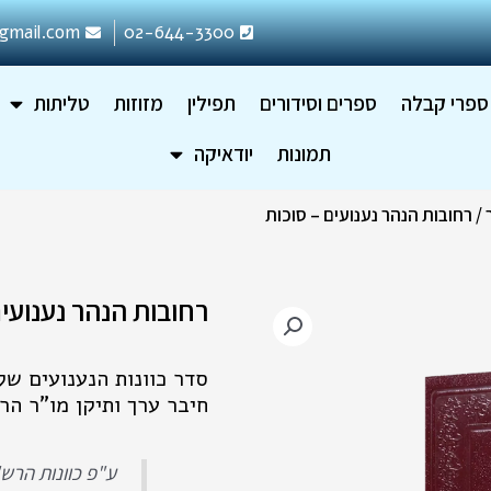
gmail.com
02-644-3300
ספרי קבלה
ספרים וסידורים
תפילין
מזוזות
טליתות
תמונות
יודאיקה
/ רחובות הנהר נענועים – סוכות
רחובות הנהר נענועים
סדר כוונות הנענועים של
חיבר ערך ותיקן מו"ר הר
ע"פ כוונות הרש