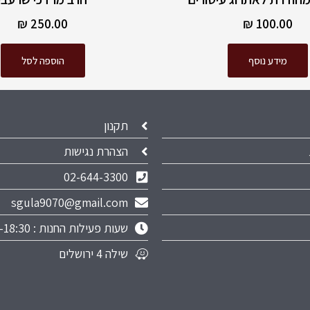
₪
250.00
₪
100.00
מידע נוסף
הוספה לסל
תקנון
הצהרת נגישות
02-644-3300
sgula9070@gmail.com
שעות פעילות החנות : 9:00-18:30
שילה 4 ירושלים