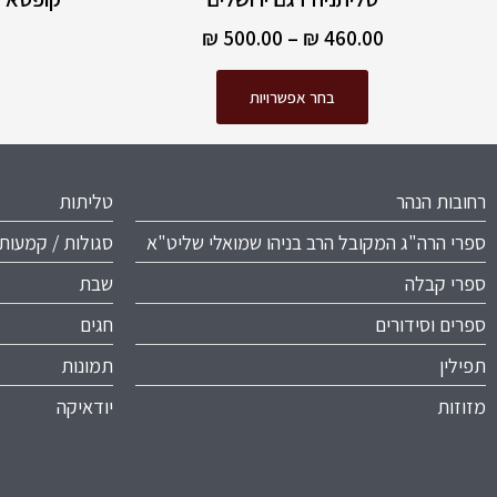
₪
500.00
–
₪
460.00
בחר אפשרויות
רחובות הנהר
טליתות
ספרי הרה"ג המקובל הרב בניהו שמואלי שליט"א
סגולות / קמעות
ספרי קבלה
שבת
ספרים וסידורים
חגים
תפילין
תמונות
מזוזות
יודאיקה