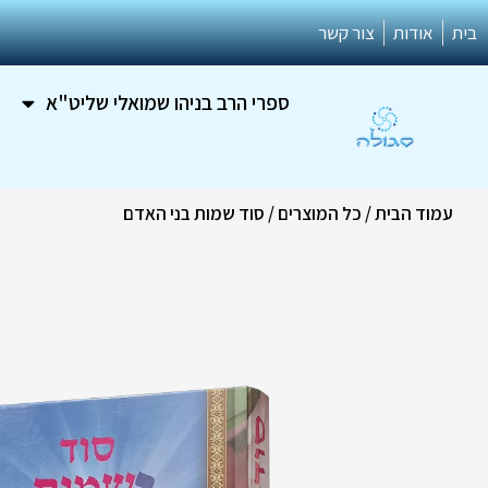
ילוג
בית
אודות
צור קשר
תוכן
ספרי הרב בניהו שמואלי שליט"א
עמוד הבית
/
כל המוצרים
/ סוד שמות בני האדם