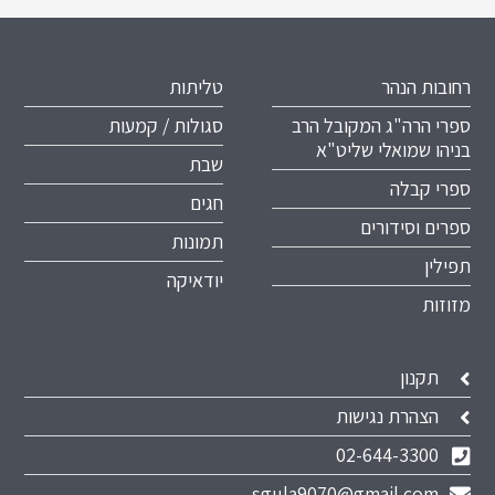
רחובות הנהר
טליתות
ספרי הרה"ג המקובל הרב
סגולות / קמעות
בניהו שמואלי שליט"א
שבת
ספרי קבלה
חגים
ספרים וסידורים
תמונות
תפילין
יודאיקה
מזוזות
תקנון
הצהרת נגישות
02-644-3300
sgula9070@gmail.com