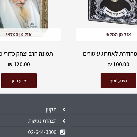
אזל מן המלאי
אזל מן המלאי
הודרת לאתרוג עיטורים
תמונה הרב יצחק כדורי 
₪
120.00
₪
100.00
מידע נוסף
מידע נוסף
תקנון
הצהרת נגישות
02-644-3300