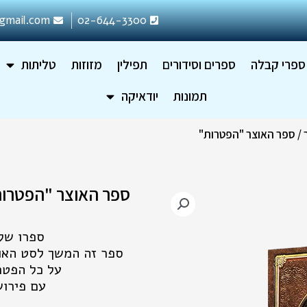
gmail.com
02-644-3300
ספרי קבלה
ספרים וסידורים
תפילין
מזוזות
טליתות
תמונות
יודאיקה
/ ספר האוצר "הפטרות"
ספר האוצר "הפטרו
ספרו של 
ספר זה המשך לסט האוצ
על כל הפטר
עם פירוש