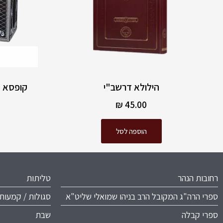
הילולא דרשב"י
קופסא מ
₪
45.00
הוספה לסל
רחובות הנהר
טליתות
ספרי הרה"ג המקובל הרב בניהו שמואלי שליט"א
סגולות / קמעות
ספרי קבלה
שבת