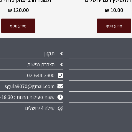
₪
120.00
₪
10.00
מידע נוסף
מידע נוסף
תקנון
הצהרת נגישות
02-644-3300
sgula9070@gmail.com
שעות פעילות החנות : 9:00-18:30
שילה 4 ירושלים