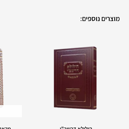
מוצרים נוספים:
הילולא דרשב"י
מראה 