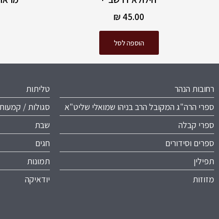
₪
45.00
הוספה לסל
רחובות הנהר
טליתות
ספרי הרה"ג המקובל הרב בניהו שמואלי שליט"א
סגולות / קמעות
ספרי קבלה
שבת
ספרים וסידורים
חגים
תפילין
תמונות
מזוזות
יודאיקה