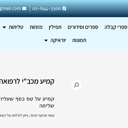
gmail.com
02-644-3300
ספרי קבלה
ספרים וסידורים
תפילין
מזוזות
טליתות
תמונות
יודאיקה
קמיע מכב"י לרפואה
קמיע על טס כסף שעליו ח
שלימה
עשוי מכסף טהור,
ניתן לתלותו על הצ