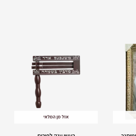
אזל מן המלאי
ממוסגר
רעשן ענק לפורים