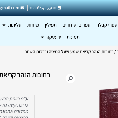
gmail.com
02-644-3300
ספרי קבלה
ספרים וסידורים
תפילין
מזוזות
טליתות
תמונות
יודאיקה
/ רחובות הנהר קריאת שמע שעל המיטה וברכות השחר
רחובות הנהר קריאת
ע"פ כוונות הרש
כריכה קשה גודל 24.5*6.5
מהדורה אחרונה
בהוצאת ישיבת "