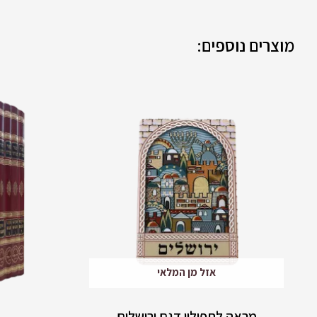
מוצרים נוספים:
אזל מן המלאי
מראה לתפילין דגם ירושלים