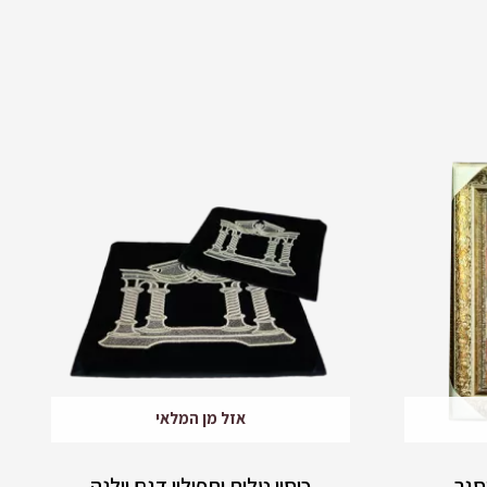
אזל מן המלאי
סגר
כיסוי טלית ותפילין דגם וילנה