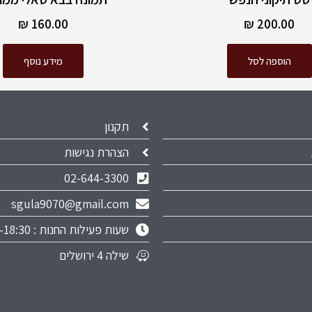
₪
160.00
₪
200.00
הוספה לסל
מידע נוסף
תקנון
הצהרת נגישות
02-644-3300
sgula9070@gmail.com
שעות פעילות החנות : 9:00-18:30
שילה 4 ירושלים