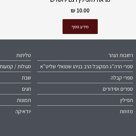
₪
10.00
מידע נוסף
רחובות הנהר
טליתות
ספרי הרה"ג המקובל הרב בניהו שמואלי שליט"א
סגולות / קמעות
ספרי קבלה
שבת
ספרים וסידורים
חגים
תפילין
תמונות
מזוזות
יודאיקה