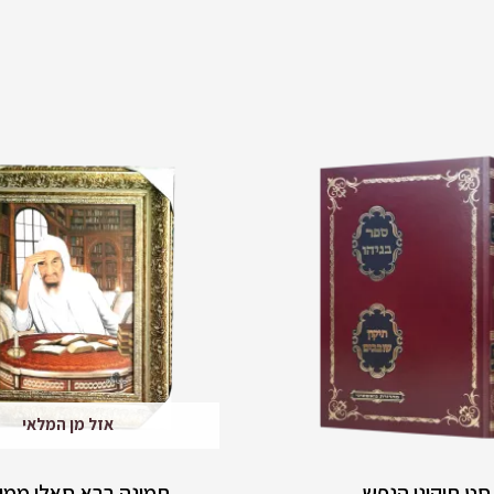
אזל מן המלאי
סט תיקוני הנפש
תמונה בבא סאלי ממו